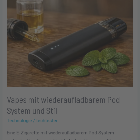
und
Stil
Vapes mit wiederaufladbarem Pod-
System und Stil
Technologie
/
techtester
Eine E-Zigarette mit wiederaufladbarem Pod-System