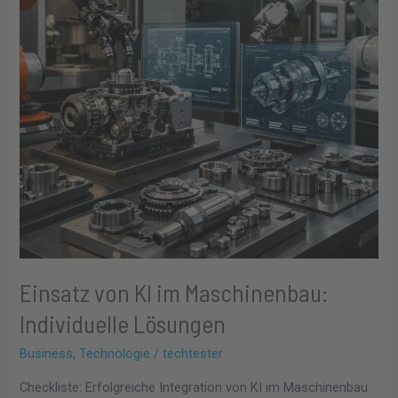
Maschinenbau:
Individuelle
Lösungen
Einsatz von KI im Maschinenbau:
Individuelle Lösungen
Business
,
Technologie
/
techtester
Checkliste: Erfolgreiche Integration von KI im Maschinenbau