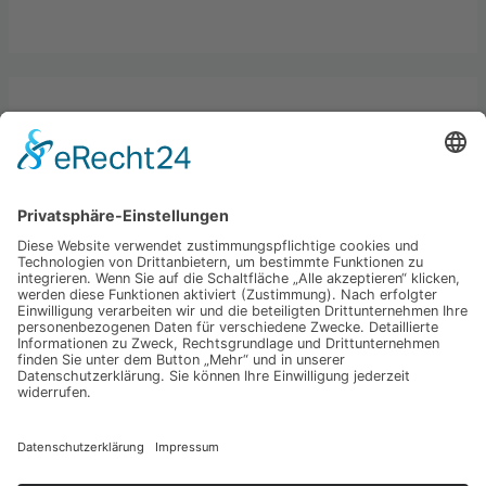
Kategorien
Allgemein
Best practices
Business
Hardware & Gadgets
Startups & Economy
Technologie