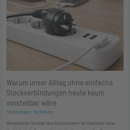
heute
kaum
vorstellbar
wäre
Warum unser Alltag ohne einfache
Steckverbindungen heute kaum
vorstellbar wäre
Technologie
/
techtester
Wesentliche Vorteile des Eurosteckers im Überblick Hohe