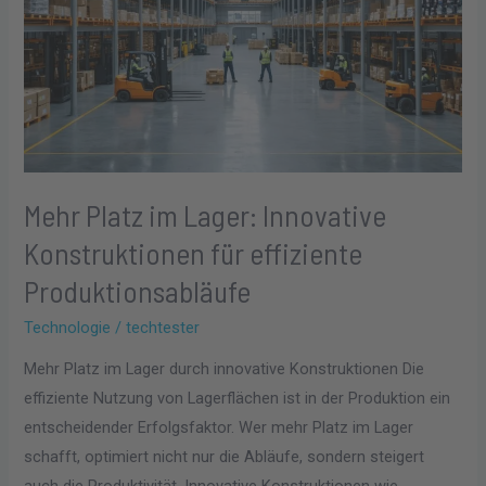
Innovative
Konstruktionen
für
effiziente
Produktionsabläufe
Mehr Platz im Lager: Innovative
Konstruktionen für effiziente
Produktionsabläufe
Technologie
/
techtester
Mehr Platz im Lager durch innovative Konstruktionen Die
effiziente Nutzung von Lagerflächen ist in der Produktion ein
entscheidender Erfolgsfaktor. Wer mehr Platz im Lager
schafft, optimiert nicht nur die Abläufe, sondern steigert