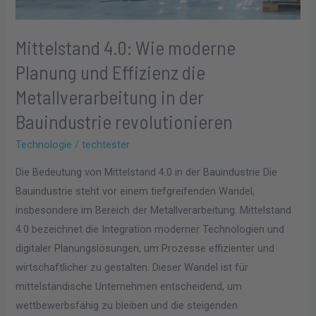
in
der
Mittelstand 4.0: Wie moderne
Bauindustrie
revolutionieren
Planung und Effizienz die
Metallverarbeitung in der
Bauindustrie revolutionieren
Technologie
/
techtester
Die Bedeutung von Mittelstand 4.0 in der Bauindustrie Die
Bauindustrie steht vor einem tiefgreifenden Wandel,
insbesondere im Bereich der Metallverarbeitung. Mittelstand
4.0 bezeichnet die Integration moderner Technologien und
digitaler Planungslösungen, um Prozesse effizienter und
wirtschaftlicher zu gestalten. Dieser Wandel ist für
mittelständische Unternehmen entscheidend, um
wettbewerbsfähig zu bleiben und die steigenden