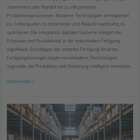
zunehmend den Wandel hin zu effizienteren
Produktionsprozessen. Moderne Technologien ermöglichen
es, Fehlerquellen zu minimieren und Abläufe nachhaltig zu
optimieren. Die Integration digitaler Systeme steigert die
Präzision und Produktivität in der industriellen Fertigung
signifikant. Grundlagen der smarten Fertigung Smarten
Fertigungslösungen liegen verschiedene Technologien
zugrunde, die Produktion und Steuerung intelligent vernetzen.
Weiterlesen »
Mehr
Platz
im
Lager: