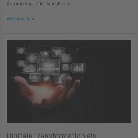
Anforderungen der Branche zu
Weiterlesen »
Digitale
Transformation
als
Wachstumschance
für
Unternehmen
Digitale Transformation als