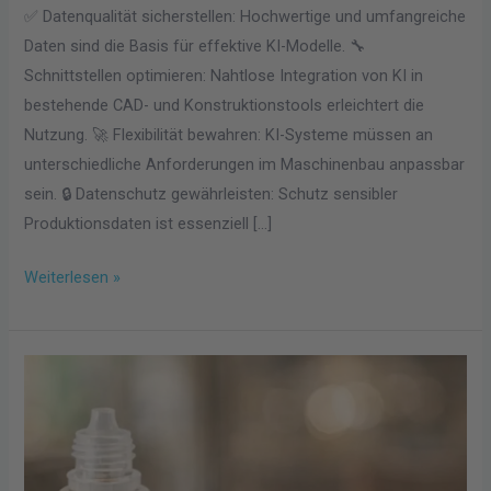
✅ Datenqualität sicherstellen: Hochwertige und umfangreiche
Daten sind die Basis für effektive KI-Modelle. 🔧
Schnittstellen optimieren: Nahtlose Integration von KI in
bestehende CAD- und Konstruktionstools erleichtert die
Nutzung. 🚀 Flexibilität bewahren: KI-Systeme müssen an
unterschiedliche Anforderungen im Maschinenbau anpassbar
sein. 🔒 Datenschutz gewährleisten: Schutz sensibler
Produktionsdaten ist essenziell […]
Weiterlesen »
Vapes
mit
wiederaufladbarem
Pod-
System