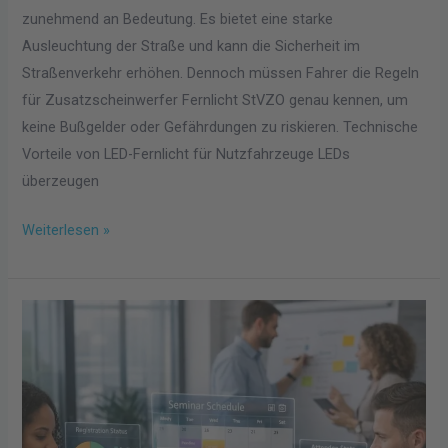
zunehmend an Bedeutung. Es bietet eine starke
Ausleuchtung der Straße und kann die Sicherheit im
Straßenverkehr erhöhen. Dennoch müssen Fahrer die Regeln
für Zusatzscheinwerfer Fernlicht StVZO genau kennen, um
keine Bußgelder oder Gefährdungen zu riskieren. Technische
Vorteile von LED-Fernlicht für Nutzfahrzeuge LEDs
überzeugen
Weiterlesen »
Welche
Tools
wirklich
bei
der
Seminarorganisation