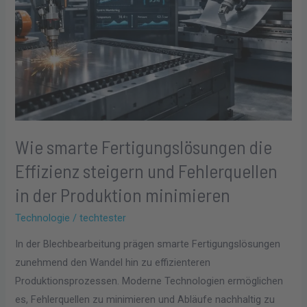
in
der
Produktion
minimieren
Wie smarte Fertigungslösungen die
Effizienz steigern und Fehlerquellen
in der Produktion minimieren
Technologie
/
techtester
In der Blechbearbeitung prägen smarte Fertigungslösungen
zunehmend den Wandel hin zu effizienteren
Produktionsprozessen. Moderne Technologien ermöglichen
es, Fehlerquellen zu minimieren und Abläufe nachhaltig zu