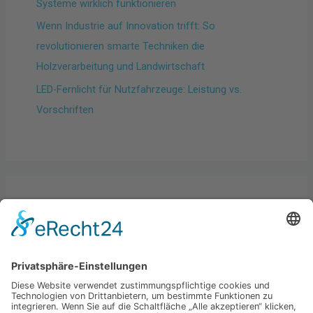
Systeme wirklich funktionieren
Wenn Industrie auf Innovation trifft: So
revolutionieren smarte Techniken die
Holzverarbeitung und Landwirtschaft
LED-Fernlicht für Nutzfahrzeuge: Leistung vs.
Vorschriften
Kategorien
Allgemein
Best practices
Business