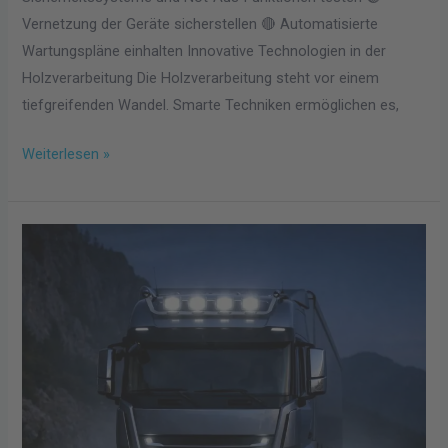
Vernetzung der Geräte sicherstellen 🔴 Automatisierte
Wartungspläne einhalten Innovative Technologien in der
Holzverarbeitung Die Holzverarbeitung steht vor einem
tiefgreifenden Wandel. Smarte Techniken ermöglichen es,
Weiterlesen »
LED-
Fernlicht
für
Nutzfahrzeuge:
Leistung
vs.
Vorschriften