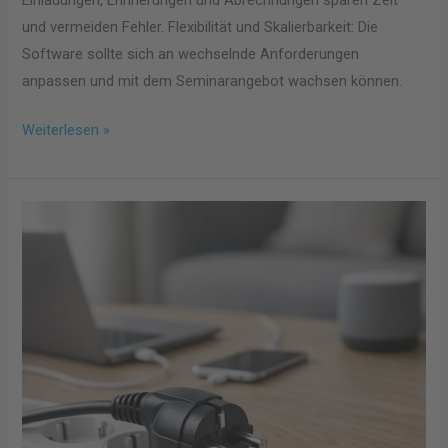
Einladungen, Erinnerungen und Abrechnungen sparen Zeit
und vermeiden Fehler. Flexibilität und Skalierbarkeit: Die
Software sollte sich an wechselnde Anforderungen
anpassen und mit dem Seminarangebot wachsen können.
Weiterlesen »
Warum
unser
Alltag
ohne
einfache
Steckverbindungen
heute
kaum
vorstellbar