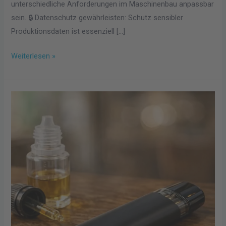
unterschiedliche Anforderungen im Maschinenbau anpassbar
sein. 🔒 Datenschutz gewährleisten: Schutz sensibler
Produktionsdaten ist essenziell […]
Weiterlesen »
Vapes
mit
wiederaufladbarem
Pod-
System
und
Stil