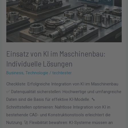
Einsatz von KI im Maschinenbau:
Individuelle Lösungen
Business
,
Technologie
/
techtester
Checkliste: Erfolgreiche Integration von KI im Maschinenbau
✅ Datenqualität sicherstellen: Hochwertige und umfangreiche
Daten sind die Basis für effektive KI-Modelle. 🔧
Schnittstellen optimieren: Nahtlose Integration von KI in
bestehende CAD- und Konstruktionstools erleichtert die
Nutzung. 🚀 Flexibilität bewahren: KI-Systeme müssen an