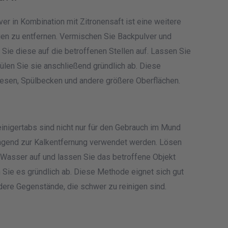
er in Kombination mit Zitronensaft ist eine weitere
en zu entfernen. Vermischen Sie Backpulver und
 Sie diese auf die betroffenen Stellen auf. Lassen Sie
ülen Sie sie anschließend gründlich ab. Diese
iesen, Spülbecken und andere größere Oberflächen.
nigertabs sind nicht nur für den Gebrauch im Mund
agend zur Kalkentfernung verwendet werden. Lösen
n Wasser auf und lassen Sie das betroffene Objekt
 Sie es gründlich ab. Diese Methode eignet sich gut
ere Gegenstände, die schwer zu reinigen sind.