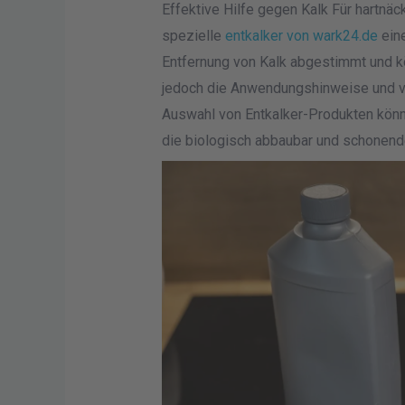
Effektive Hilfe gegen Kalk Für hartnä
spezielle
entkalker von wark24.de
eine
Entfernung von Kalk abgestimmt und k
jedoch die Anwendungshinweise und ve
Auswahl von Entkalker-Produkten könne
die biologisch abbaubar und schonende