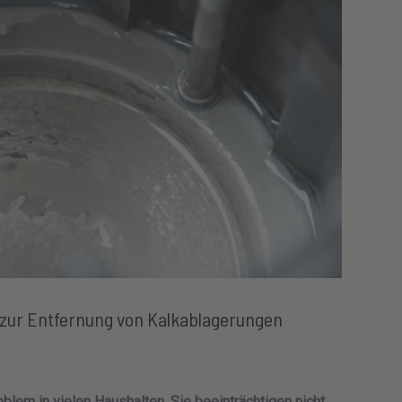
zur Entfernung von Kalkablagerungen
blem in vielen Haushalten. Sie beeinträchtigen nicht