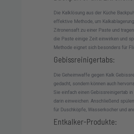
Die Kalklösung aus der Küche Backpulv
effektive Methode, um Kalkablagerung
Zitronensaft zu einer Paste und tragen
die Paste einige Zeit einwirken und sp
Methode eignet sich besonders für Fl
Gebissreinigertabs:
Die Geheimwaffe gegen Kalk Gebissrei
gedacht, sondern können auch hervorr
Sie einfach einen Gebissreinigertab i
darin einweichen. Anschließend spülen
für Duschköpfe, Wasserkocher und and
Entkalker-Produkte: