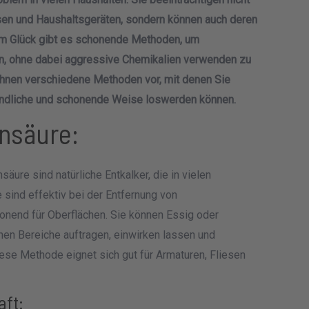
sen und Haushaltsgeräten, sondern können auch deren
Zum Glück gibt es schonende Methoden, um
en, ohne dabei aggressive Chemikalien verwenden zu
 Ihnen verschiedene Methoden vor, mit denen Sie
undliche und schonende Weise loswerden können.
ensäure:
säure sind natürliche Entkalker, die in vielen
 sind effektiv bei der Entfernung von
onend für Oberflächen. Sie können Essig oder
nen Bereiche auftragen, einwirken lassen und
se Methode eignet sich gut für Armaturen, Fliesen
aft: