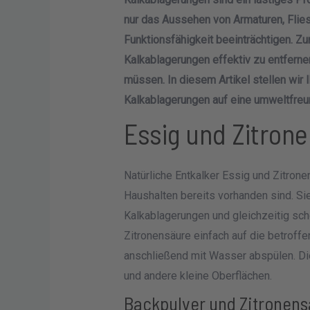
nur das Aussehen von Armaturen, Flie
Funktionsfähigkeit beeinträchtigen. 
Kalkablagerungen effektiv zu entfern
müssen. In diesem Artikel stellen wir
Kalkablagerungen auf eine umweltfre
Essig und Zitron
Natürliche Entkalker Essig und Zitronen
Haushalten bereits vorhanden sind. Sie
Kalkablagerungen und gleichzeitig sch
Zitronensäure einfach auf die betroffe
anschließend mit Wasser abspülen. Die
und andere kleine Oberflächen.
Backpulver und Zitronens