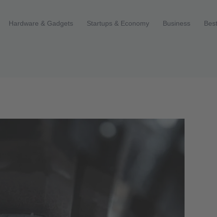
Hardware & Gadgets
Startups & Economy
Business
Best