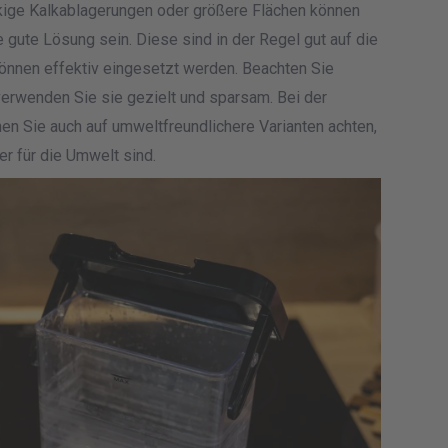
ckige Kalkablagerungen oder größere Flächen können
 gute Lösung sein. Diese sind in der Regel gut auf die
önnen effektiv eingesetzt werden. Beachten Sie
rwenden Sie sie gezielt und sparsam. Bei der
n Sie auch auf umweltfreundlichere Varianten achten,
r für die Umwelt sind.