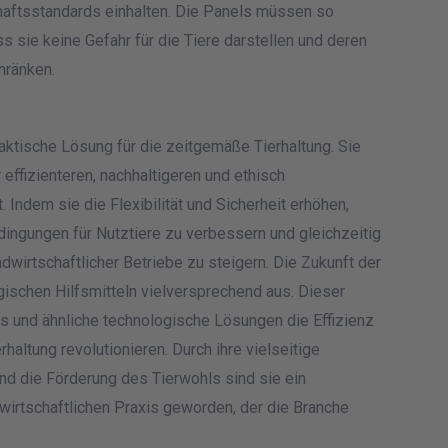
haftsstandards einhalten. Die Panels müssen so
s sie keine Gefahr für die Tiere darstellen und deren
hränken.
aktische Lösung für die zeitgemäße Tierhaltung. Sie
effizienteren, nachhaltigeren und ethisch
 Indem sie die Flexibilität und Sicherheit erhöhen,
dingungen für Nutztiere zu verbessern und gleichzeitig
ndwirtschaftlicher Betriebe zu steigern. Die Zukunft der
gischen Hilfsmitteln vielversprechend aus. Dieser
ls und ähnliche technologische Lösungen die Effizienz
haltung revolutionieren. Durch ihre vielseitige
nd die Förderung des Tierwohls sind sie ein
dwirtschaftlichen Praxis geworden, der die Branche