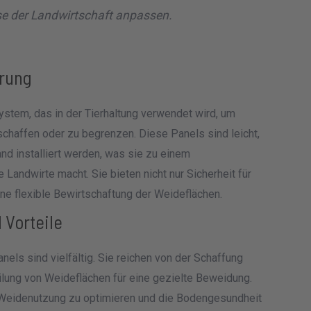
e der Landwirtschaft anpassen.
hrung
system, das in der Tierhaltung verwendet wird, um
schaffen oder zu begrenzen. Diese Panels sind leicht,
d installiert werden, was sie zu einem
Landwirte macht. Sie bieten nicht nur Sicherheit für
ine flexible Bewirtschaftung der Weideflächen.
 Vorteile
ls sind vielfältig. Sie reichen von der Schaffung
ilung von Weideflächen für eine gezielte Beweidung.
die Weidenutzung zu optimieren und die Bodengesundheit