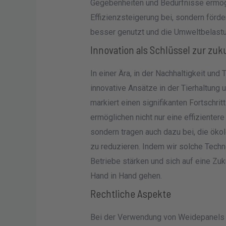
Gegebenheiten und Bedürfnisse ermöglic
Effizienzsteigerung bei, sondern förde
besser genutzt und die Umweltbelastu
Innovation als Schlüssel zur zuk
In einer Ära, in der Nachhaltigkeit un
innovative Ansätze in der Tierhaltung 
markiert einen signifikanten Fortschrit
ermöglichen nicht nur eine effiziente
sondern tragen auch dazu bei, die öko
zu reduzieren. Indem wir solche Techn
Betriebe stärken und sich auf eine Zuku
Hand in Hand gehen.
Rechtliche Aspekte
Bei der Verwendung von Weidepanels m