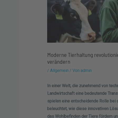
Moderne Tierhaltung revolutioni
verändern
/
Allgemein
/ Von
admin
In einer Welt, die zunehmend von techn
Landwirtschaft eine bedeutende Trans
spielen eine entscheidende Rolle bei d
beleuchtet, wie diese innovativen Lösu
das Wohlbefinden der Tiere fördern un