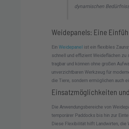
dynamischen Bedürfniss
Weidepanels: Eine Einfü
Ein
Weidepanel
ist ein flexibles Zaun
schnell und effizient Weideflächen zu 
tragbar und können ohne großen Aufwan
unverzichtbaren Werkzeug für moderne 
die Tiere, sondern ermöglichen auch e
Einsatzmöglichkeiten und
Die Anwendungsbereiche von Weidepane
temporärer Paddocks bis hin zur Einte
Diese Flexibilität hilft Landwirten, 