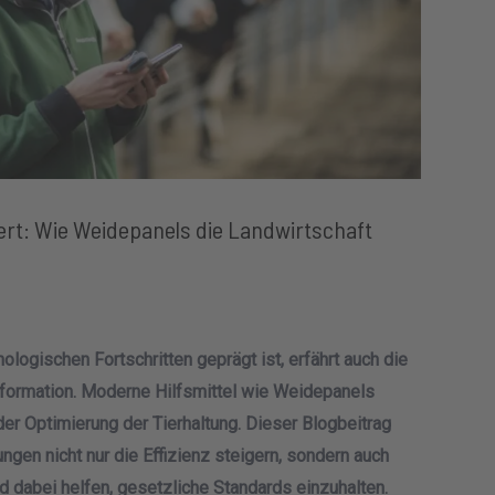
ert: Wie Weidepanels die Landwirtschaft
ologischen Fortschritten geprägt ist, erfährt auch die
formation. Moderne Hilfsmittel wie Weidepanels
er Optimierung der Tierhaltung. Dieser Blogbeitrag
ngen nicht nur die Effizienz steigern, sondern auch
d dabei helfen, gesetzliche Standards einzuhalten.