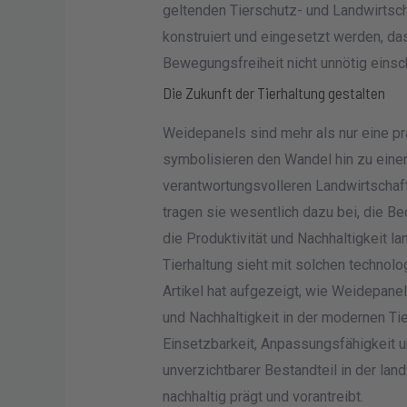
geltenden Tierschutz- und Landwirtsc
konstruiert und eingesetzt werden, das
Bewegungsfreiheit nicht unnötig einsc
Die Zukunft der Tierhaltung gestalten
Weidepanels sind mehr als nur eine pr
symbolisieren den Wandel hin zu einer 
verantwortungsvolleren Landwirtschaft.
tragen sie wesentlich dazu bei, die Be
die Produktivität und Nachhaltigkeit la
Tierhaltung sieht mit solchen technolo
Artikel hat aufgezeigt, wie Weidepane
und Nachhaltigkeit in der modernen Tier
Einsetzbarkeit, Anpassungsfähigkeit u
unverzichtbarer Bestandteil in der lan
nachhaltig prägt und vorantreibt.