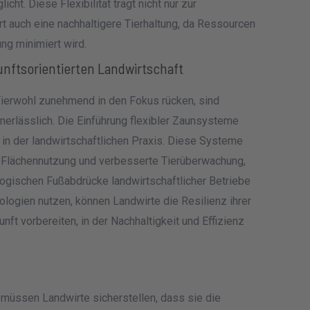
ht. Diese Flexibilität trägt nicht nur zur
rt auch eine nachhaltigere Tierhaltung, da Ressourcen
ng minimiert wird.
unftsorientierten Landwirtschaft
d Tierwohl zunehmend in den Fokus rücken, sind
unerlässlich. Die Einführung flexibler Zaunsysteme
t in der landwirtschaftlichen Praxis. Diese Systeme
re Flächennutzung und verbesserte Tierüberwachung,
logischen Fußabdrücke landwirtschaftlicher Betriebe
ologien nutzen, können Landwirte die Resilienz ihrer
nft vorbereiten, in der Nachhaltigkeit und Effizienz
üssen Landwirte sicherstellen, dass sie die