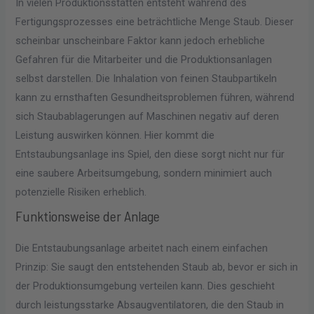
In vielen Produktionsstätten entsteht während des
Fertigungsprozesses eine beträchtliche Menge Staub. Dieser
scheinbar unscheinbare Faktor kann jedoch erhebliche
Gefahren für die Mitarbeiter und die Produktionsanlagen
selbst darstellen. Die Inhalation von feinen Staubpartikeln
kann zu ernsthaften Gesundheitsproblemen führen, während
sich Staubablagerungen auf Maschinen negativ auf deren
Leistung auswirken können. Hier kommt die
Entstaubungsanlage ins Spiel, den diese sorgt nicht nur für
eine saubere Arbeitsumgebung, sondern minimiert auch
potenzielle Risiken erheblich.
Funktionsweise der Anlage
Die Entstaubungsanlage arbeitet nach einem einfachen
Prinzip: Sie saugt den entstehenden Staub ab, bevor er sich in
der Produktionsumgebung verteilen kann. Dies geschieht
durch leistungsstarke Absaugventilatoren, die den Staub in