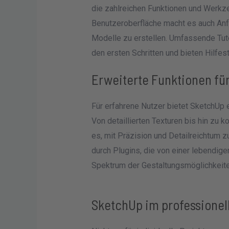
die zahlreichen Funktionen und Werkzeu
Benutzeroberfläche macht es auch Anfä
Modelle zu erstellen. Umfassende Tuto
den ersten Schritten und bieten Hilfest
Erweiterte Funktionen für
Für erfahrene Nutzer bietet SketchUp 
Von detaillierten Texturen bis hin zu
es, mit Präzision und Detailreichtum z
durch Plugins, die von einer lebendig
Spektrum der Gestaltungsmöglichkeite
SketchUp im professionel