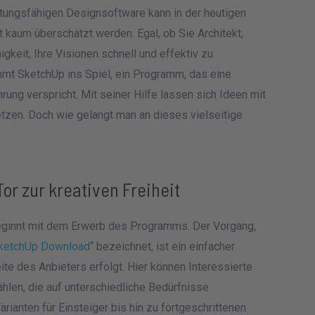
istungsfähigen Designsoftware kann in der heutigen
t kaum überschätzt werden. Egal, ob Sie Architekt,
gkeit, Ihre Visionen schnell und effektiv zu
kommt SketchUp ins Spiel, ein Programm, das eine
rung verspricht. Mit seiner Hilfe lassen sich Ideen mit
etzen. Doch wie gelangt man an dieses vielseitige
Tor zur kreativen Freiheit
ginnt mit dem Erwerb des Programms. Der Vorgang,
ketchUp Download
“ bezeichnet, ist ein einfacher
ite des Anbieters erfolgt. Hier können Interessierte
len, die auf unterschiedliche Bedürfnisse
rianten für Einsteiger bis hin zu fortgeschrittenen