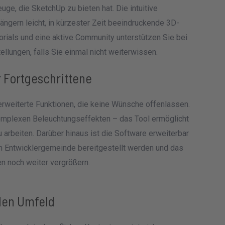
ge, die SketchUp zu bieten hat. Die intuitive
ngern leicht, in kürzester Zeit beeindruckende 3D-
rials und eine aktive Community unterstützen Sie bei
ellungen, falls Sie einmal nicht weiterwissen.
 Fortgeschrittene
erweiterte Funktionen, die keine Wünsche offenlassen.
 komplexen Beleuchtungseffekten – das Tool ermöglicht
u arbeiten. Darüber hinaus ist die Software erweiterbar
en Entwicklergemeinde bereitgestellt werden und das
n noch weiter vergrößern.
len Umfeld