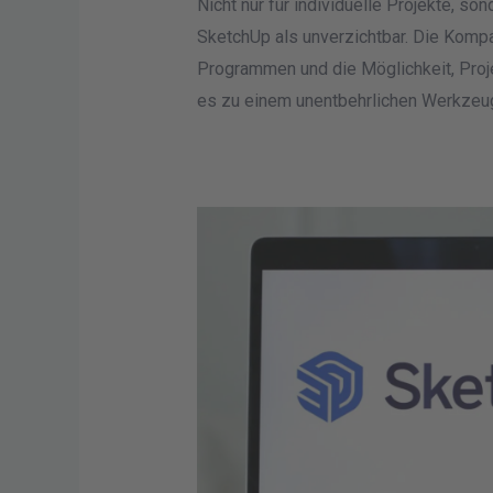
Nicht nur für individuelle Projekte, so
SketchUp als unverzichtbar. Die Kompa
Programmen und die Möglichkeit, Proj
es zu einem unentbehrlichen Werkzeug 