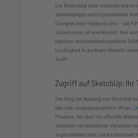
Die Bedeutung einer intuitiven und le
schnelllebigen und bildzentrierten Wel
Designer oder Hobbyist sind – die Fähi
visualisieren, ist unerlässlich. Hier 
nahtlose und benutzerfreundliche Erfah
Leichtigkeit in greifbare Modelle ums
Tool?
Zugriff auf SketchUp: Ihr 
Der Weg zur Nutzung von SketchUp be
den man umgangssprachlich oft als „
S
Prozess, der über die offizielle Webse
zwischen verschiedenen Versionen wäh
zugeschnitten sind, von kostenlosen Va