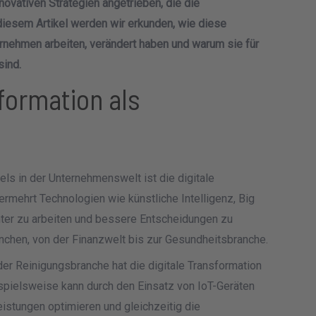
vativen Strategien angetrieben, die die
diesem Artikel werden wir erkunden, wie diese
ernehmen arbeiten, verändert haben und warum sie für
sind.
sformation als
ls in der Unternehmenswelt ist die digitale
rmehrt Technologien wie künstliche Intelligenz, Big
nter zu arbeiten und bessere Entscheidungen zu
ranchen, von der Finanzwelt bis zur Gesundheitsbranche.
 der Reinigungsbranche hat die digitale Transformation
spielsweise kann durch den Einsatz von IoT-Geräten
leistungen optimieren und gleichzeitig die