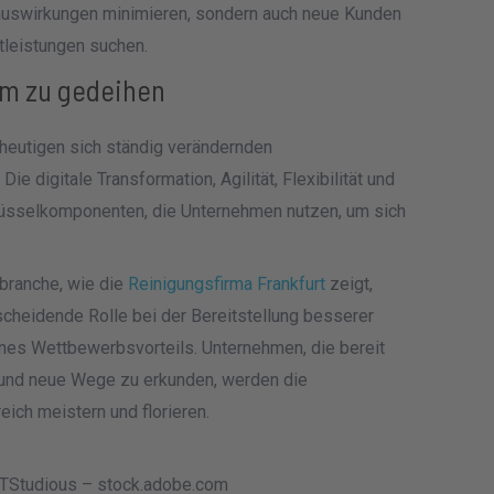
tauswirkungen minimieren, sondern auch neue Kunden
tleistungen suchen.
 um zu gedeihen
 heutigen sich ständig verändernden
ie digitale Transformation, Agilität, Flexibilität und
hlüsselkomponenten, die Unternehmen nutzen, um sich
branche, wie die
Reinigungsfirma Frankfurt
zeigt,
scheidende Rolle bei der Bereitstellung besserer
nes Wettbewerbsvorteils. Unternehmen, die bereit
n und neue Wege zu erkunden, werden die
ich meistern und florieren.
TStudious – stock.adobe.com