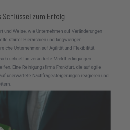
ls Schlüssel zum Erfolg
 Art und Weise, wie Unternehmen auf Veränderungen
elle starrer Hierarchien und langwieriger
iche Unternehmen auf Agilität und Flexibilität.
, sich schnell an veränderte Marktbedingungen
fen. Eine Reinigungsfirma Frankfurt, die auf agile
auf unerwartete Nachfragesteigerungen reagieren und
itern.