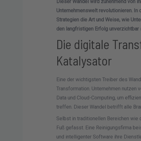
Dieser Wandel wird zunehmend von inno
Unternehmenswelt revolutionieren. In 
Strategien die Art und Weise, wie Unt
den langfristigen Erfolg unverzichtbar 
Die digitale Tran
Katalysator
Eine der wichtigsten Treiber des Wande
Transformation. Unternehmen nutzen ve
Data und Cloud-Computing, um effizie
treffen. Dieser Wandel betrifft alle B
Selbst in traditionellen Bereichen wie
Fuß gefasst. Eine Reinigungsfirma bei
und intelligenter Software ihre Dienst