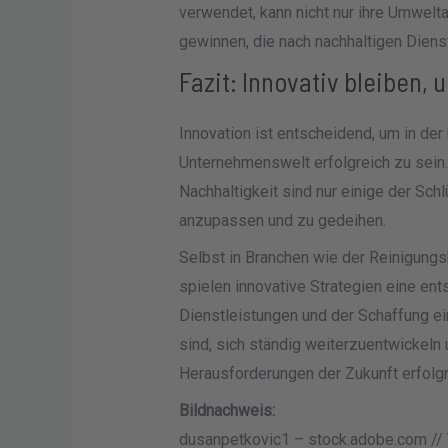
verwendet, kann nicht nur ihre Umwel
gewinnen, die nach nachhaltigen Diens
Fazit: Innovativ bleiben,
Innovation ist entscheidend, um in der
Unternehmenswelt erfolgreich zu sein. D
Nachhaltigkeit sind nur einige der Sc
anzupassen und zu gedeihen.
Selbst in Branchen wie der Reinigungs
spielen innovative Strategien eine ent
Dienstleistungen und der Schaffung ei
sind, sich ständig weiterzuentwickel
Herausforderungen der Zukunft erfolgre
Bildnachweis:
dusanpetkovic1 – stock.adobe.com //