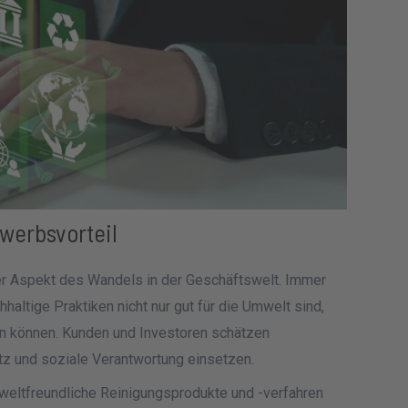
werbsvorteil
iger Aspekt des Wandels in der Geschäftswelt. Immer
altige Praktiken nicht nur gut für die Umwelt sind,
ten können. Kunden und Investoren schätzen
tz und soziale Verantwortung einsetzen.
mweltfreundliche Reinigungsprodukte und -verfahren