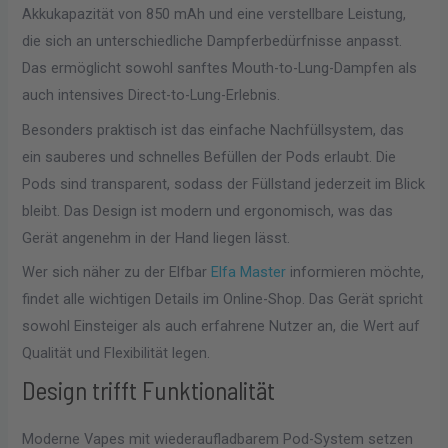
Akkukapazität von 850 mAh und eine verstellbare Leistung,
die sich an unterschiedliche Dampferbedürfnisse anpasst.
Das ermöglicht sowohl sanftes Mouth-to-Lung-Dampfen als
auch intensives Direct-to-Lung-Erlebnis.
Besonders praktisch ist das einfache Nachfüllsystem, das
ein sauberes und schnelles Befüllen der Pods erlaubt. Die
Pods sind transparent, sodass der Füllstand jederzeit im Blick
bleibt. Das Design ist modern und ergonomisch, was das
Gerät angenehm in der Hand liegen lässt.
Wer sich näher zu der Elfbar
Elfa Master
informieren möchte,
findet alle wichtigen Details im Online-Shop. Das Gerät spricht
sowohl Einsteiger als auch erfahrene Nutzer an, die Wert auf
Qualität und Flexibilität legen.
Design trifft Funktionalität
Moderne Vapes mit wiederaufladbarem Pod-System setzen