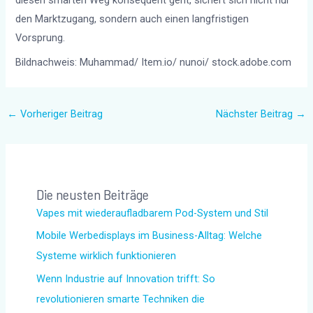
diesen smarten Weg konsequent geht, sichert sich nicht nur
den Marktzugang, sondern auch einen langfristigen
Vorsprung.
Bildnachweis: Muhammad/ Item.io/ nunoi/ stock.adobe.com
←
Vorheriger Beitrag
Nächster Beitrag
→
Die neusten Beiträge
Vapes mit wiederaufladbarem Pod-System und Stil
Mobile Werbedisplays im Business-Alltag: Welche
Systeme wirklich funktionieren
Wenn Industrie auf Innovation trifft: So
revolutionieren smarte Techniken die