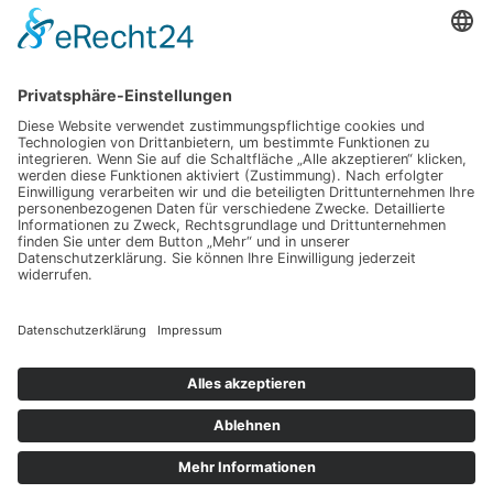
Kategorien
Allgemein
Best practices
Business
Hardware & Gadgets
Startups & Economy
Technologie
Copyright © 2026 Der Tech Tester
Datenschutz
Impressum