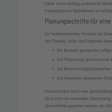
Daher ist es wichtig, potenzielle Störq
Planungsphase Maßnahmen zu treffen,
Planungsschritte für ein
Ein funktionierendes Konzept zur Scha
der Planung. Dafür sind folgende Asp
Die Auswahl geeigneter Luftge
Die Platzierung lärmintensive
Die Berücksichtigung bauliche
Die Integration geeigneter Sch
Insbesondere durch eine gleichmäßige
lässt sich viel vermeiden. Gleichzeiti
Querschnitte geachtet werden, um Strö