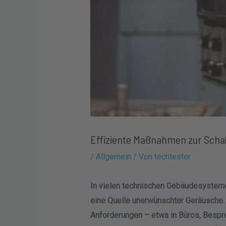
Effiziente Maßnahmen zur Scha
/
Allgemein
/ Von
techtester
In vielen technischen Gebäudesystemen 
eine Quelle unerwünschter Geräusche.
Anforderungen – etwa in Büros, Bespr