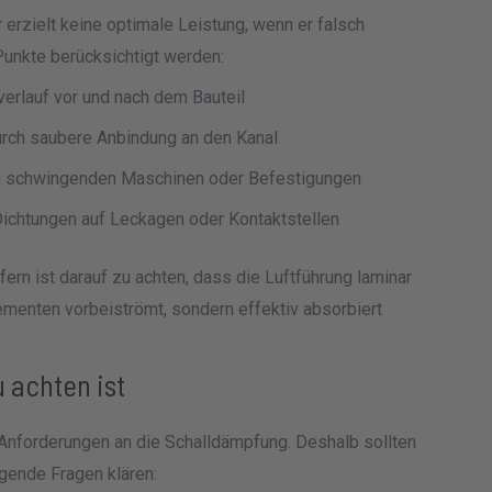
erzielt keine optimale Leistung, wenn er falsch
Punkte berücksichtigt werden:
erlauf vor und nach dem Bauteil
rch saubere Anbindung an den Kanal
zu schwingenden Maschinen oder Befestigungen
ichtungen auf Leckagen oder Kontaktstellen
rn ist darauf zu achten, dass die Luftführung laminar
Elementen vorbeiströmt, sondern effektiv absorbiert
 achten ist
n Anforderungen an die Schalldämpfung. Deshalb sollten
gende Fragen klären: