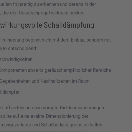
uellen frühzeitig zu erkennen und bereits in der
 die den Geräuschpegel wirksam senken.
e wirkungsvolle Schalldämpfung
llminderung beginnt nicht mit dem Einbau, sondern mit
ekte entscheidend:
schwindigkeiten
r Komponenten abseits geräuschempfindlicher Bereiche
r Gegebenheiten und Nachhallzeiten im Raum
alldämpfer
 Luftverteilung ohne abrupte Richtungsänderungen
g sollte auf eine exakte Dimensionierung der
mungsverluste und Schallbildung gering zu halten.