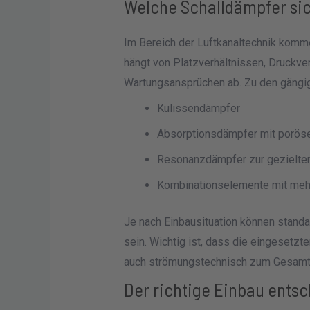
Welche Schalldämpfer si
Im Bereich der Luftkanaltechnik komm
hängt von Platzverhältnissen, Druckv
Wartungsansprüchen ab. Zu den gängi
Kulissendämpfer
Absorptionsdämpfer mit poröse
Resonanzdämpfer zur gezielte
Kombinationselemente mit mehr
Je nach Einbausituation können stand
sein. Wichtig ist, dass die eingesetzt
auch strömungstechnisch zum Gesam
Der richtige Einbau entsc