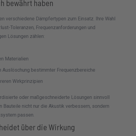
ch bewährt haben
en verschiedene Dämpfertypen zum Einsatz. Ihre Wahl
erlust-Toleranzen, Frequenzanforderungen und
gen Lösungen zählen:
n Materialien
n Auslöschung bestimmter Frequenzbereiche
eren Wirkprinzipien
ardisierte oder maßgeschneiderte Lösungen sinnvoll
en Bauteile nicht nur die Akustik verbessern, sondern
tsystem passen.
heidet über die Wirkung