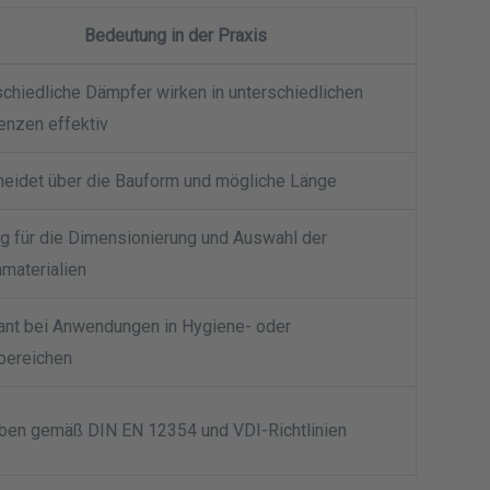
Bedeutung in der Praxis
chiedliche Dämpfer wirken in unterschiedlichen
enzen effektiv
heidet über die Bauform und mögliche Länge
ig für die Dimensionierung und Auswahl der
aterialien
ant bei Anwendungen in Hygiene- oder
bereichen
ben gemäß DIN EN 12354 und VDI-Richtlinien