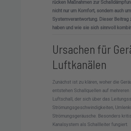
rücken Maßnahmen zur Schalldämpfung 
nicht nur um Komfort, sondern auch um 
Systemverantwortung. Dieser Beitrag z
haben und wie sie sich sinnvoll kombin
Ursachen für Ger
Luftkanälen
Zunächst ist zu klären, woher die Ge
entstehen Schallquellen auf mehreren 
Luftschall, der sich über das Leitung
Strömungsgeschwindigkeiten, Umlenk
Strömungsgeräusche. Besonders kritis
Kanalsystem als Schallleiter fungiert.