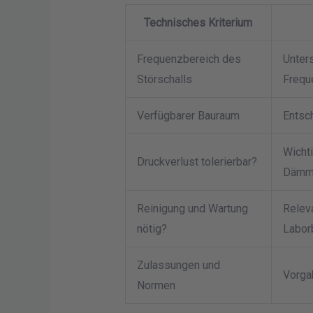
Technisches Kriterium
Frequenzbereich des
Unters
Störschalls
Frequ
Verfügbarer Bauraum
Entsc
Wicht
Druckverlust tolerierbar?
Dämmm
Reinigung und Wartung
Relev
nötig?
Labor
Zulassungen und
Vorga
Normen