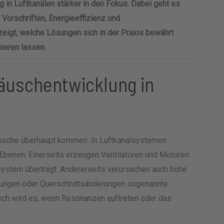
in Luftkanälen stärker in den Fokus. Dabei geht es
Vorschriften, Energieeffizienz und
eigt, welche Lösungen sich in der Praxis bewährt
ieren lassen.
äuschentwicklung in
räusche überhaupt kommen. In Luftkanalsystemen
Ebenen. Einerseits erzeugen Ventilatoren und Motoren
ssystem überträgt. Andererseits verursachen auch hohe
ungen oder Querschnittsänderungen sogenannte
ch wird es, wenn Resonanzen auftreten oder das