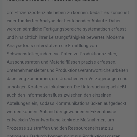
Um Effizienzpotenziale heben zu können, bedarf es zunächst
einer fundierten Analyse der bestehenden Abläufe. Dabei
werden sämtliche Fertigungsbereiche systematisch erfasst
und hinsichtlich ihrer Leistungsfähigkeit bewertet. Moderne
Analysetools unterstützen die Ermittlung von
Schwachstellen, indem sie Daten zu Produktionszeiten,
Ausschussraten und Materialflüssen präzise erfassen.
Unternehmensleiter und Produktionsverantwortliche arbeiten
dabei eng zusammen, um Ursachen von Verzögerungen und
unnötigen Kosten zu lokalisieren. Die Untersuchung schließt
auch den Informationsfluss zwischen den einzelnen
Abteilungen ein, sodass Kommunikationslücken aufgedeckt
werden können. Anhand der gewonnenen Erkenntnisse
entwickeln Verantwortliche konkrete Maßnahmen, um
Prozesse zu straffen und den Ressourceneinsatz zu
optimieren. Dadurch können nicht nur Produktionskosten