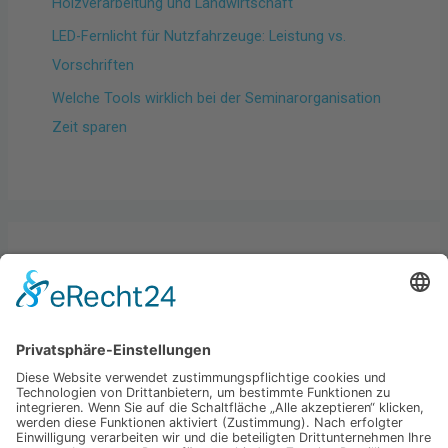
Holzverarbeitung und Landwirtschaft
LED-Fernlicht für Nutzfahrzeuge: Leistung vs.
Vorschriften
Welche Tools wirklich bei der Seminarorganisation
Zeit sparen
Kategorien
Allgemein
Best practices
Business
Hardware & Gadgets