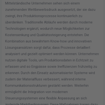
Mittelständische Unternehmen sehen sich einem
zunehmenden Wettbewerbsdruck ausgesetzt, der sie dazu
zwingt, ihre Produktionsprozesse kontinuierlich zu
überdenken. Traditionelle Abläufe werden durch moderne
Technologien ergänzt, wodurch neue Möglichkeiten zur
Kostensenkung und Qualitätssteigerung entstehen. Die
Kombination aus bewährtem Know-how und innovativen
Lösungsansätzen sorgt dafür, dass Prozesse detailliert
analysiert und gezielt optimiert werden können. Unternehmen
nutzen digitale Tools, um Produktionsdaten in Echtzeit zu
erfassen und so Engpässe sowie Ineffizienzen frühzeitig zu
erkennen. Durch den Einsatz automatisierter Systeme wird
zudem der Materialfluss verbessert, während interne
Kommunikationsstrukturen gestärkt werden. Weiterhin
ermöglicht die Integration von modernen
Steuerungssystemen eine flexible Anpassung an sich
ändernde Marktbedingungen. Diese Maßnahmen tragen dazu