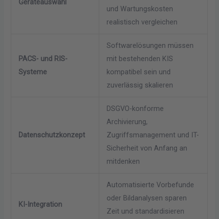
Geräteauswahl
und Wartungskosten
realistisch vergleichen
Softwarelösungen müssen
PACS- und RIS-
mit bestehenden KIS
Systeme
kompatibel sein und
zuverlässig skalieren
DSGVO-konforme
Archivierung,
Datenschutzkonzept
Zugriffsmanagement und IT-
Sicherheit von Anfang an
mitdenken
Automatisierte Vorbefunde
oder Bildanalysen sparen
KI-Integration
Zeit und standardisieren