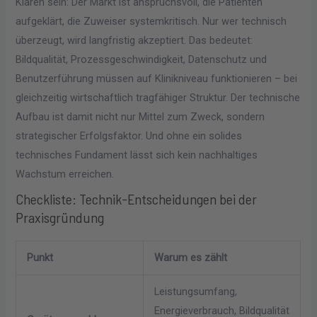
Klaren sein: Der Markt ist anspruchsvoll, die Patienten
aufgeklärt, die Zuweiser systemkritisch. Nur wer technisch
überzeugt, wird langfristig akzeptiert. Das bedeutet:
Bildqualität, Prozessgeschwindigkeit, Datenschutz und
Benutzerführung müssen auf Klinikniveau funktionieren – bei
gleichzeitig wirtschaftlich tragfähiger Struktur. Der technische
Aufbau ist damit nicht nur Mittel zum Zweck, sondern
strategischer Erfolgsfaktor. Und ohne ein solides
technisches Fundament lässt sich kein nachhaltiges
Wachstum erreichen.
Checkliste: Technik-Entscheidungen bei der
Praxisgründung
Punkt
Warum es zählt
Leistungsumfang,
Energieverbrauch, Bildqualität