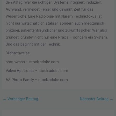
den Alltag. Wer die richtigen Systeme integriert, reduziert
Aufwand, vermeidet Fehler und gewinnt Zeit für das
Wesentliche. Eine Radiologie mit klarem Technikfokus ist
nicht nur wirtschaftlich stabiler, sondern auch medizinisch
präziser, patientenfreundlicher und zukunftssicher. Wer also
gründet, gründet nicht nur eine Praxis – sondern ein System.
Und das beginnt mit der Technik.
Bildnachweise:
photowahn
– stock.adobe.com
Valerii Apetroaiei
– stock.adobe.com
AS Photo Family
– stock.adobe.com
←
Vorheriger Beitrag
Nächster Beitrag
→