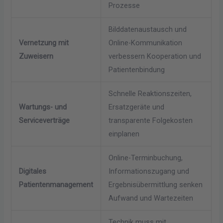
Prozesse
Bilddatenaustausch und
Vernetzung mit
Online-Kommunikation
Zuweisern
verbessern Kooperation und
Patientenbindung
Schnelle Reaktionszeiten,
Wartungs- und
Ersatzgeräte und
Serviceverträge
transparente Folgekosten
einplanen
Online-Terminbuchung,
Digitales
Informationszugang und
Patientenmanagement
Ergebnisübermittlung senken
Aufwand und Wartezeiten
Technik muss mit