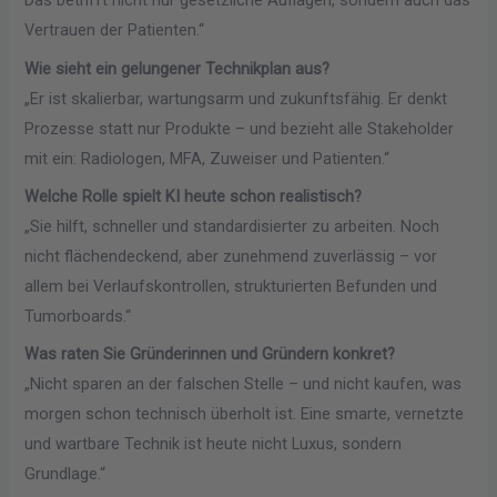
Das betrifft nicht nur gesetzliche Auflagen, sondern auch das
Vertrauen der Patienten.“
Wie sieht ein gelungener Technikplan aus?
„Er ist skalierbar, wartungsarm und zukunftsfähig. Er denkt
Prozesse statt nur Produkte – und bezieht alle Stakeholder
mit ein: Radiologen, MFA, Zuweiser und Patienten.“
Welche Rolle spielt KI heute schon realistisch?
„Sie hilft, schneller und standardisierter zu arbeiten. Noch
nicht flächendeckend, aber zunehmend zuverlässig – vor
allem bei Verlaufskontrollen, strukturierten Befunden und
Tumorboards.“
Was raten Sie Gründerinnen und Gründern konkret?
„Nicht sparen an der falschen Stelle – und nicht kaufen, was
morgen schon technisch überholt ist. Eine smarte, vernetzte
und wartbare Technik ist heute nicht Luxus, sondern
Grundlage.“