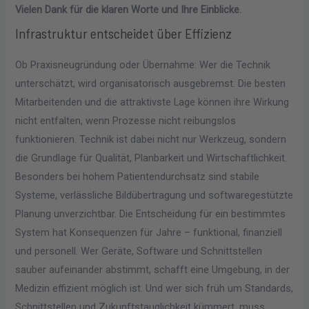
Vielen Dank für die klaren Worte und Ihre Einblicke.
Infrastruktur entscheidet über Effizienz
Ob Praxisneugründung oder Übernahme: Wer die Technik
unterschätzt, wird organisatorisch ausgebremst. Die besten
Mitarbeitenden und die attraktivste Lage können ihre Wirkung
nicht entfalten, wenn Prozesse nicht reibungslos
funktionieren. Technik ist dabei nicht nur Werkzeug, sondern
die Grundlage für Qualität, Planbarkeit und Wirtschaftlichkeit.
Besonders bei hohem Patientendurchsatz sind stabile
Systeme, verlässliche Bildübertragung und softwaregestützte
Planung unverzichtbar. Die Entscheidung für ein bestimmtes
System hat Konsequenzen für Jahre – funktional, finanziell
und personell. Wer Geräte, Software und Schnittstellen
sauber aufeinander abstimmt, schafft eine Umgebung, in der
Medizin effizient möglich ist. Und wer sich früh um Standards,
Schnittstellen und Zukunftstauglichkeit kümmert, muss