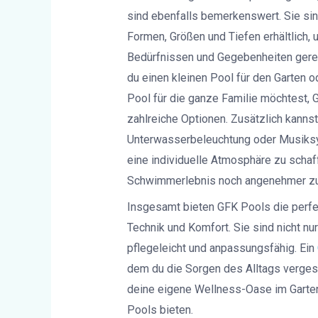
sind ebenfalls bemerkenswert. Sie si
Formen, Größen und Tiefen erhältlich, 
Bedürfnissen und Gegebenheiten gerec
du einen kleinen Pool für den Garten 
Pool für die ganze Familie möchtest, 
zahlreiche Optionen. Zusätzlich kannst
Unterwasserbeleuchtung oder Musiks
eine individuelle Atmosphäre zu schaf
Schwimmerlebnis noch angenehmer zu 
Insgesamt bieten GFK Pools die perf
Technik und Komfort. Sie sind nicht nu
pflegeleicht und anpassungsfähig. Ein
dem du die Sorgen des Alltags vergess
deine eigene Wellness-Oase im Garten
Pools bieten.