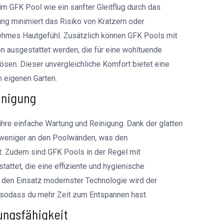
m GFK Pool wie ein sanfter Gleitflug durch das
ng minimiert das Risiko von Kratzern oder
ehmes Hautgefühl. Zusätzlich können GFK Pools mit
n ausgestattet werden, die für eine wohltuende
en. Dieser unvergleichliche Komfort bietet eine
 eigenen Garten.
inigung
 ihre einfache Wartung und Reinigung. Dank der glatten
 weniger an den Poolwänden, was den
t. Zudem sind GFK Pools in der Regel mit
tattet, die eine effiziente und hygienische
 den Einsatz modernster Technologie wird der
, sodass du mehr Zeit zum Entspannen hast.
ungsfähigkeit