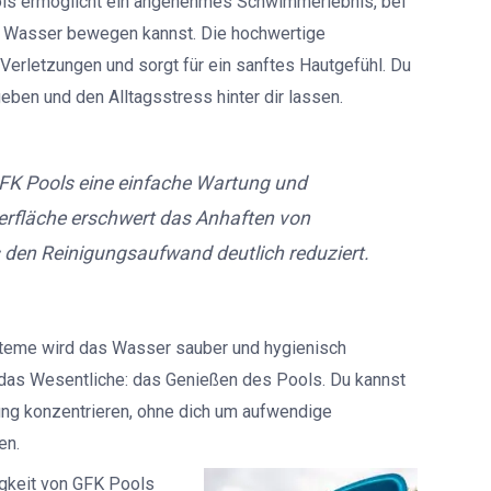
ols ermöglicht ein angenehmes Schwimmerlebnis, bei
s Wasser bewegen kannst. Die hochwertige
Verletzungen und sorgt für ein sanftes Hautgefühl. Du
eben und den Alltagsstress hinter dir lassen.
FK Pools eine einfache Wartung und
berfläche erschwert das Anhaften von
den Reinigungsaufwand deutlich reduziert.
ysteme wird das Wasser sauber und hygienisch
r das Wesentliche: das Genießen des Pools. Du kannst
ung konzentrieren, ohne dich um aufwendige
en.
igkeit von GFK Pools