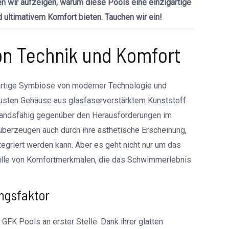
en wir aufzeigen, warum diese Pools eine einzigartige
ultimativem Komfort bieten. Tauchen wir ein!
on Technik und Komfort
artige Symbiose von moderner Technologie und
usten Gehäuse aus glasfaserverstärktem Kunststoff
standsfähig gegenüber den Herausforderungen im
 überzeugen auch durch ihre ästhetische Erscheinung,
ntegriert werden kann. Aber es geht nicht nur um das
ülle von Komfortmerkmalen, die das Schwimmerlebnis
ngsfaktor
FK Pools an erster Stelle. Dank ihrer glatten