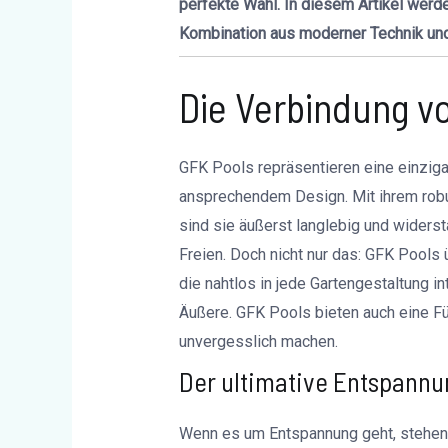
perfekte Wahl. In diesem Artikel werd
Kombination aus moderner Technik und 
Die Verbindung v
GFK Pools repräsentieren eine einzig
ansprechendem Design. Mit ihrem rob
sind sie äußerst langlebig und wider
Freien. Doch nicht nur das: GFK Pools
die nahtlos in jede Gartengestaltung i
Äußere. GFK Pools bieten auch eine F
unvergesslich machen.
Der ultimative Entspannu
Wenn es um Entspannung geht, stehen G