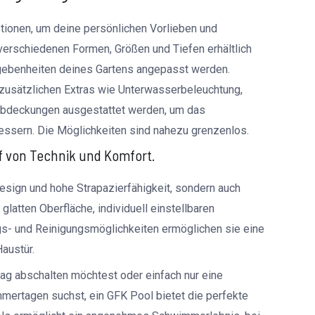
tionen, um deine persönlichen Vorlieben und
 verschiedenen Formen, Größen und Tiefen erhältlich
egebenheiten deines Gartens angepasst werden.
zusätzlichen Extras wie Unterwasserbeleuchtung,
bdeckungen ausgestattet werden, um das
ssern. Die Möglichkeiten sind nahezu grenzenlos.
ff von Technik und Komfort.
Design und hohe Strapazierfähigkeit, sondern auch
glatten Oberfläche, individuell einstellbaren
- und Reinigungsmöglichkeiten ermöglichen sie eine
Haustür.
tag abschalten möchtest oder einfach nur eine
mertagen suchst, ein GFK Pool bietet die perfekte