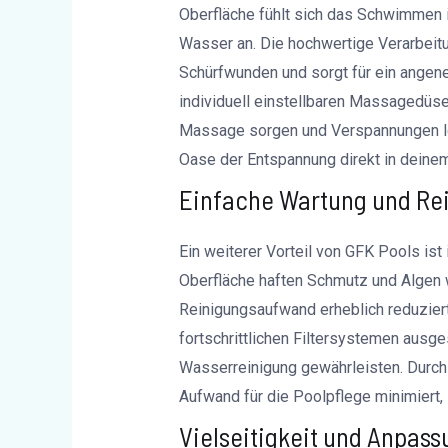
Oberfläche fühlt sich das Schwimmen i
Wasser an. Die hochwertige Verarbeitu
Schürfwunden und sorgt für ein angen
individuell einstellbaren Massagedüse
Massage sorgen und Verspannungen lös
Oase der Entspannung direkt in deinem
Einfache Wartung und Re
Ein weiterer Vorteil von GFK Pools ist
Oberfläche haften Schmutz und Algen
Reinigungsaufwand erheblich reduzier
fortschrittlichen Filtersystemen ausges
Wasserreinigung gewährleisten. Durch
Aufwand für die Poolpflege minimiert
Vielseitigkeit und Anpass