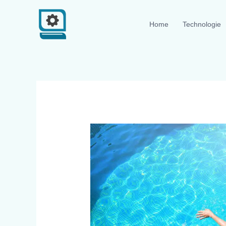
Zum
Inhalt
Home
Technologie
springen