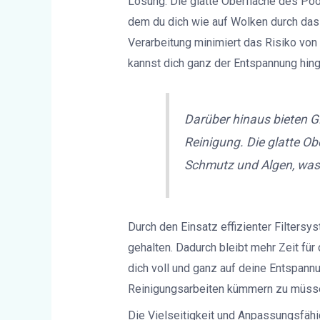
Lösung. Die glatte Oberfläche des Po
dem du dich wie auf Wolken durch da
Verarbeitung minimiert das Risiko von 
kannst dich ganz der Entspannung hing
Darüber hinaus bieten G
Reinigung. Die glatte O
Schmutz und Algen, was 
Durch den Einsatz effizienter Filters
gehalten. Dadurch bleibt mehr Zeit fü
dich voll und ganz auf deine Entspann
Reinigungsarbeiten kümmern zu müss
Die Vielseitigkeit und Anpassungsfäh