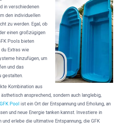
nd in verschiedenen
um den individuellen
ht zu werden. Egal, ob
oder einen großzügigen
GFK Pools bieten
 du Extras wie
ysteme hinzufügen, um
fen und das
gestalten.
ekte Kombination aus
r ästhetisch ansprechend, sondern auch langlebig,
GFK Pool
ist ein Ort der Entspannung und Erholung, an
en und neue Energie tanken kannst. Investiere in
 und erlebe die ultimative Entspannung, die GFK