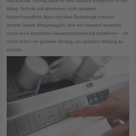
nachrüstbar. Wichtig dabei ist eine saubere Integration in den
Alltag: Technik soll abnehmen, nicht ablenken.
Nutzerfreundliche Apps und klare Bedienlogik machen
smarte Geräte alltagstauglich. Und wer bewusst auswählt,
muss keine komplette Hausautomatisierung installieren – oft
reicht schon ein gezielter Anfang, um spürbare Wirkung zu
erzielen.