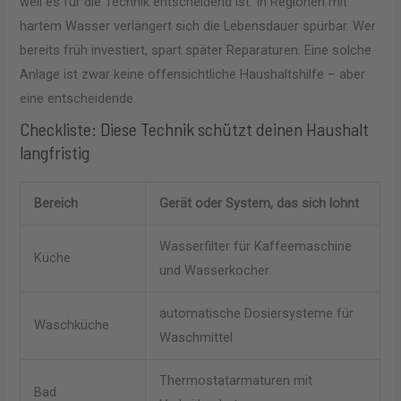
weil es für die Technik entscheidend ist. In Regionen mit
hartem Wasser verlängert sich die Lebensdauer spürbar. Wer
bereits früh investiert, spart später Reparaturen. Eine solche
Anlage ist zwar keine offensichtliche Haushaltshilfe – aber
eine entscheidende.
Checkliste: Diese Technik schützt deinen Haushalt
langfristig
Bereich
Gerät oder System, das sich lohnt
Wasserfilter für Kaffeemaschine
Küche
und Wasserkocher
automatische Dosiersysteme für
Waschküche
Waschmittel
Thermostatarmaturen mit
Bad