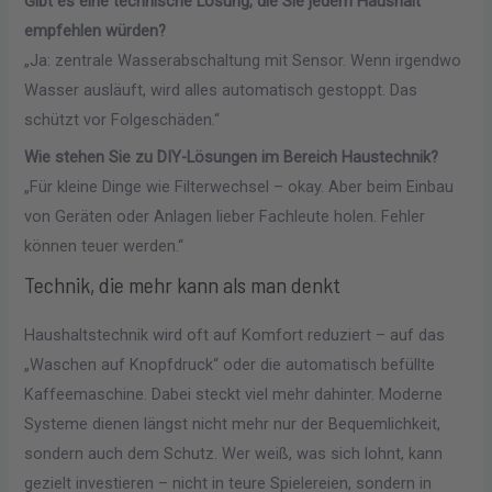
Gibt es eine technische Lösung, die Sie jedem Haushalt
empfehlen würden?
„Ja: zentrale Wasserabschaltung mit Sensor. Wenn irgendwo
Wasser ausläuft, wird alles automatisch gestoppt. Das
schützt vor Folgeschäden.“
Wie stehen Sie zu DIY-Lösungen im Bereich Haustechnik?
„Für kleine Dinge wie Filterwechsel – okay. Aber beim Einbau
von Geräten oder Anlagen lieber Fachleute holen. Fehler
können teuer werden.“
Technik, die mehr kann als man denkt
Haushaltstechnik wird oft auf Komfort reduziert – auf das
„Waschen auf Knopfdruck“ oder die automatisch befüllte
Kaffeemaschine. Dabei steckt viel mehr dahinter. Moderne
Systeme dienen längst nicht mehr nur der Bequemlichkeit,
sondern auch dem Schutz. Wer weiß, was sich lohnt, kann
gezielt investieren – nicht in teure Spielereien, sondern in