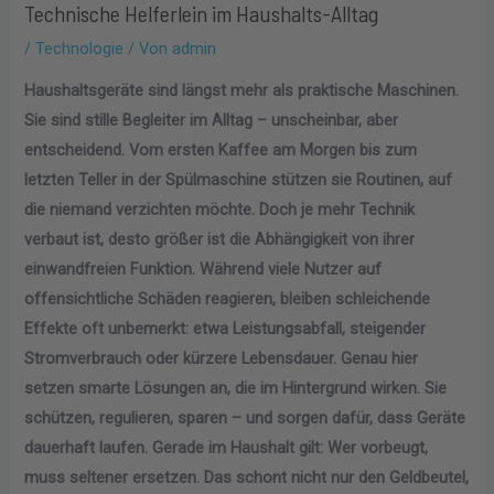
Technische Helferlein im Haushalts-Alltag
/
Technologie
/ Von
admin
Haushaltsgeräte sind längst mehr als praktische Maschinen.
Sie sind stille Begleiter im Alltag – unscheinbar, aber
entscheidend. Vom ersten Kaffee am Morgen bis zum
letzten Teller in der Spülmaschine stützen sie Routinen, auf
die niemand verzichten möchte. Doch je mehr Technik
verbaut ist, desto größer ist die Abhängigkeit von ihrer
einwandfreien Funktion. Während viele Nutzer auf
offensichtliche Schäden reagieren, bleiben schleichende
Effekte oft unbemerkt: etwa Leistungsabfall, steigender
Stromverbrauch oder kürzere Lebensdauer. Genau hier
setzen smarte Lösungen an, die im Hintergrund wirken. Sie
schützen, regulieren, sparen – und sorgen dafür, dass Geräte
dauerhaft laufen. Gerade im Haushalt gilt: Wer vorbeugt,
muss seltener ersetzen. Das schont nicht nur den Geldbeutel,