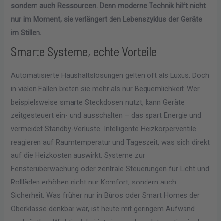
sondern auch Ressourcen. Denn moderne Technik hilft nicht
nur im Moment, sie verlängert den Lebenszyklus der Geräte
im Stillen.
Smarte Systeme, echte Vorteile
Automatisierte Haushaltslösungen gelten oft als Luxus. Doch
in vielen Fällen bieten sie mehr als nur Bequemlichkeit. Wer
beispielsweise smarte Steckdosen nutzt, kann Geräte
zeitgesteuert ein- und ausschalten – das spart Energie und
vermeidet Standby-Verluste. Intelligente Heizkörperventile
reagieren auf Raumtemperatur und Tageszeit, was sich direkt
auf die Heizkosten auswirkt. Systeme zur
Fensterüberwachung oder zentrale Steuerungen für Licht und
Rollläden erhöhen nicht nur Komfort, sondern auch
Sicherheit. Was früher nur in Büros oder Smart Homes der
Oberklasse denkbar war, ist heute mit geringem Aufwand