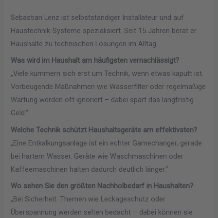
Sebastian Lenz ist selbstständiger Installateur und auf
Haustechnik-Systeme spezialisiert. Seit 15 Jahren berät er
Haushalte zu technischen Lösungen im Alltag.
Was wird im Haushalt am häufigsten vernachlässigt?
„Viele kümmern sich erst um Technik, wenn etwas kaputt ist.
Vorbeugende Maßnahmen wie Wasserfilter oder regelmäßige
Wartung werden oft ignoriert – dabei spart das langfristig
Geld.“
Welche Technik schützt Haushaltsgeräte am effektivsten?
„Eine Entkalkungsanlage ist ein echter Gamechanger, gerade
bei hartem Wasser. Geräte wie Waschmaschinen oder
Kaffeemaschinen halten dadurch deutlich länger.“
Wo sehen Sie den größten Nachholbedarf in Haushalten?
„Bei Sicherheit. Themen wie Leckageschutz oder
Überspannung werden selten bedacht – dabei können sie