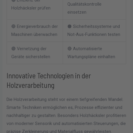
Qualitätskontrolle
Holzhäcksler prüfen
einsetzen
🔵 Energieverbrauch der
🟠 Sicherheitssysteme und
Maschinen überwachen
Not-Aus-Funktionen testen
🟣 Vernetzung der
🔴 Automatisierte
Geräte sicherstellen
Wartungspläne einhalten
Innovative Technologien in der
Holzverarbeitung
Die Holzverarbeitung steht vor einem tiefgreifenden Wandel.
Smarte Techniken ermöglichen es, Prozesse effizienter und
nachhaltiger zu gestalten. Besonders Holzhäcksler profitieren
von moderner Sensorik und automatisierten Steuerungen, die
präzise Zerkleinerung und Materialfluss gewährleisten.