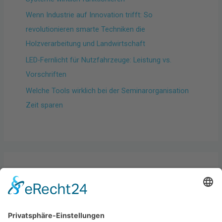
Wenn Industrie auf Innovation trifft: So
revolutionieren smarte Techniken die
Holzverarbeitung und Landwirtschaft
LED-Fernlicht für Nutzfahrzeuge: Leistung vs.
Vorschriften
Welche Tools wirklich bei der Seminarorganisation
Zeit sparen
Kategorien
Allgemein
Best practices