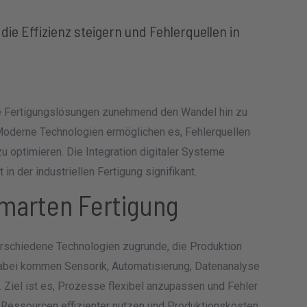
ie Effizienz steigern und Fehlerquellen in
te Fertigungslösungen zunehmend den Wandel hin zu
Moderne Technologien ermöglichen es, Fehlerquellen
u optimieren. Die Integration digitaler Systeme
 in der industriellen Fertigung signifikant.
marten Fertigung
rschiedene Technologien zugrunde, die Produktion
 Dabei kommen Sensorik, Automatisierung, Datenanalyse
. Ziel ist es, Prozesse flexibel anzupassen und Fehler
h Ressourcen effizienter nutzen und Produktionskosten