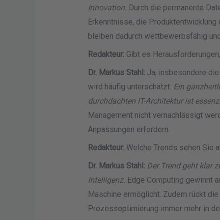
Innovation.
Durch die permanente Dat
Erkenntnisse, die Produktentwicklung
bleiben dadurch wettbewerbsfähig und
Redakteur:
Gibt es Herausforderungen, 
Dr. Markus Stahl:
Ja, insbesondere die
wird häufig unterschätzt.
Ein ganzheitl
durchdachten IT-Architektur ist essenzi
Management nicht vernachlässigt werd
Anpassungen erfordern.
Redakteur:
Welche Trends sehen Sie ak
Dr. Markus Stahl:
Der Trend geht klar z
Intelligenz.
Edge Computing gewinnt an 
Maschine ermöglicht. Zudem rückt die N
Prozessoptimierung immer mehr in de