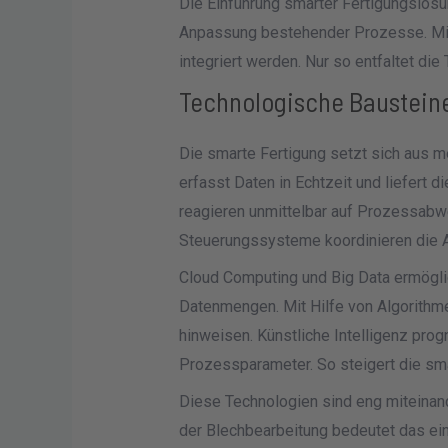
Die Einführung smarter Fertigungslösu
Anpassung bestehender Prozesse. Mit
integriert werden. Nur so entfaltet die
Technologische Bausteine
Die smarte Fertigung setzt sich aus 
erfasst Daten in Echtzeit und liefert 
reagieren unmittelbar auf Prozessab
Steuerungssysteme koordinieren die A
Cloud Computing und Big Data ermögl
Datenmengen. Mit Hilfe von Algorithme
hinweisen. Künstliche Intelligenz prog
Prozessparameter. So steigert die smar
Diese Technologien sind eng miteinand
der Blechbearbeitung bedeutet das ei