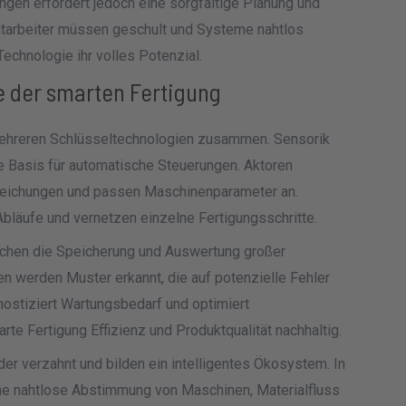
ngen erfordert jedoch eine sorgfältige Planung und
arbeiter müssen geschult und Systeme nahtlos
 Technologie ihr volles Potenzial.
 der smarten Fertigung
mehreren Schlüsseltechnologien zusammen. Sensorik
die Basis für automatische Steuerungen. Aktoren
weichungen und passen Maschinenparameter an.
bläufe und vernetzen einzelne Fertigungsschritte.
ichen die Speicherung und Auswertung großer
n werden Muster erkannt, die auf potenzielle Fehler
nostiziert Wartungsbedarf und optimiert
te Fertigung Effizienz und Produktqualität nachhaltig.
er verzahnt und bilden ein intelligentes Ökosystem. In
ne nahtlose Abstimmung von Maschinen, Materialfluss