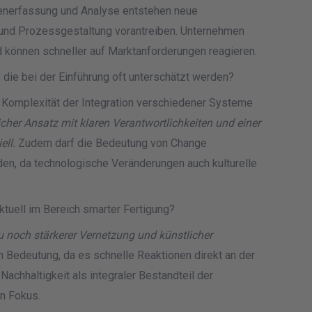
enerfassung und Analyse entstehen neue
 und Prozessgestaltung vorantreiben. Unternehmen
 können schneller auf Marktanforderungen reagieren.
die bei der Einführung oft unterschätzt werden?
 Komplexität der Integration verschiedener Systeme
icher Ansatz mit klaren Verantwortlichkeiten und einer
ell.
Zudem darf die Bedeutung von Change
en, da technologische Veränderungen auch kulturelle
tuell im Bereich smarter Fertigung?
u noch stärkerer Vernetzung und künstlicher
Bedeutung, da es schnelle Reaktionen direkt an der
achhaltigkeit als integraler Bestandteil der
n Fokus.