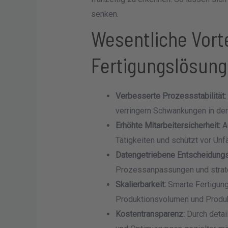
senken.
Wesentliche Vort
Fertigungslösun
Verbesserte Prozessstabilität:
verringern Schwankungen in der
Erhöhte Mitarbeitersicherheit:
Au
Tätigkeiten und schützt vor Unfä
Datengetriebene Entscheidungs
Prozessanpassungen und strat
Skalierbarkeit:
Smarte Fertigung
Produktionsvolumen und Produk
Kostentransparenz:
Durch detai