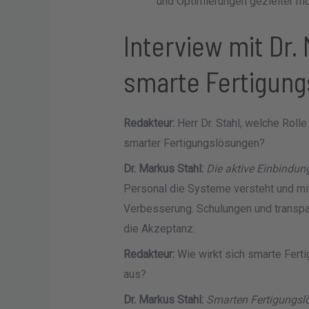
und Optimierungen gezielter mö
Interview mit Dr.
smarte Fertigung
Redakteur:
Herr Dr. Stahl, welche Rolle
smarter Fertigungslösungen?
Dr. Markus Stahl:
Die aktive Einbindung
Personal die Systeme versteht und mit
Verbesserung. Schulungen und transpa
die Akzeptanz.
Redakteur:
Wie wirkt sich smarte Ferti
aus?
Dr. Markus Stahl:
Smarten Fertigungslö