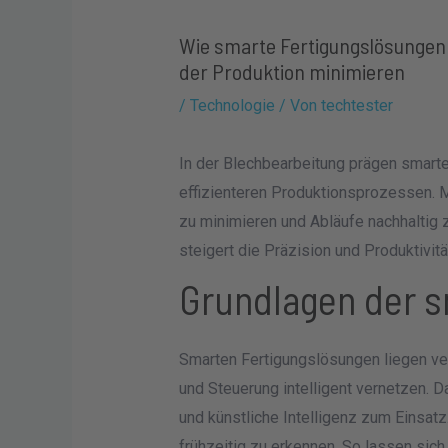
Wie smarte Fertigungslösungen d
der Produktion minimieren
/
Technologie
/ Von
techtester
In der Blechbearbeitung prägen smar
effizienteren Produktionsprozessen. 
zu minimieren und Abläufe nachhaltig z
steigert die Präzision und Produktivität
Grundlagen der s
Smarten Fertigungslösungen liegen ve
und Steuerung intelligent vernetzen.
und künstliche Intelligenz zum Einsatz
frühzeitig zu erkennen. So lassen sic