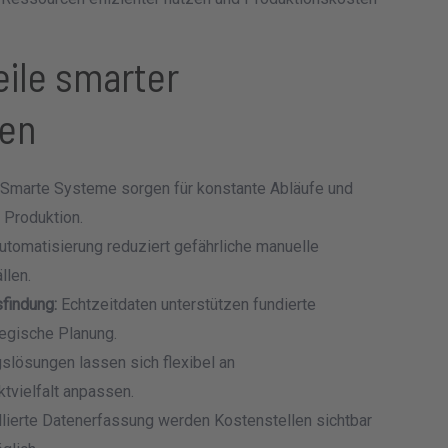
eile smarter
gen
Smarte Systeme sorgen für konstante Abläufe und
 Produktion.
tomatisierung reduziert gefährliche manuelle
llen.
findung:
Echtzeitdaten unterstützen fundierte
egische Planung.
slösungen lassen sich flexibel an
tvielfalt anpassen.
llierte Datenerfassung werden Kostenstellen sichtbar