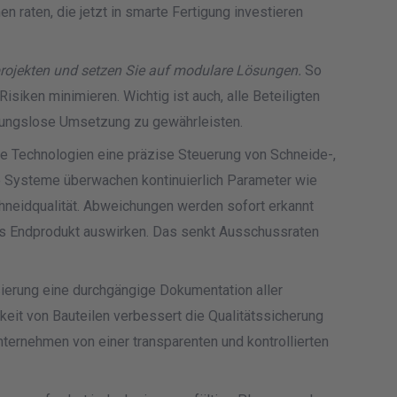
raten, die jetzt in smarte Fertigung investieren
tprojekten und setzen Sie auf modulare Lösungen.
So
siken minimieren. Wichtig ist auch, alle Beteiligten
ibungslose Umsetzung zu gewährleisten.
se Technologien eine präzise Steuerung von Schneide-,
 Systeme überwachen kontinuierlich Parameter wie
hneidqualität. Abweichungen werden sofort erkannt
 das Endprodukt auswirken. Das senkt Ausschussraten
sierung eine durchgängige Dokumentation aller
keit von Bauteilen verbessert die Qualitätssicherung
Unternehmen von einer transparenten und kontrollierten