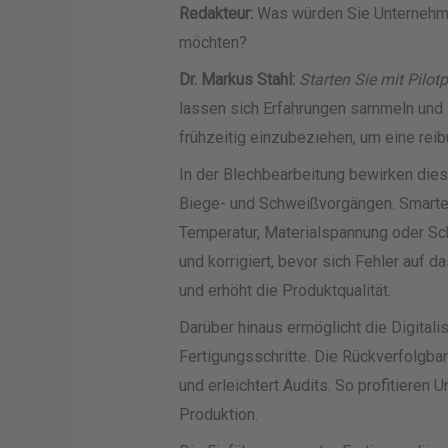
Redakteur:
Was würden Sie Unternehmen 
möchten?
Dr. Markus Stahl:
Starten Sie mit Pilo
lassen sich Erfahrungen sammeln und Ri
frühzeitig einzubeziehen, um eine re
In der Blechbearbeitung bewirken die
Biege- und Schweißvorgängen. Smarte
Temperatur, Materialspannung oder Sc
und korrigiert, bevor sich Fehler auf
und erhöht die Produktqualität.
Darüber hinaus ermöglicht die Digitali
Fertigungsschritte. Die Rückverfolgbar
und erleichtert Audits. So profitieren 
Produktion.