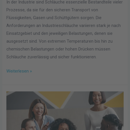
In der Industrie sind Schläuche essenzielle Bestandteile vieler
Prozesse, da sie für den sicheren Transport von
Flüssigkeiten, Gasen und Schüttgütern sorgen. Die
Anforderungen an Industrieschläuche variieren stark je nach
Einsatzgebiet und den jeweiligen Belastungen, denen sie
ausgesetzt sind. Von extremen Temperaturen bis hin zu
chemischen Belastungen oder hohen Drücken müssen
Schläuche zuverlässig und sicher funktionieren.
Weiterlesen »
Effiziente
Personalplanung
in
kleinen
Unternehmen