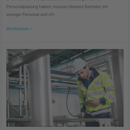
Personalplanung haben, müssen kleinere Betriebe mit
weniger Personal und oft
Weiterlesen »
Effiziente
Wasserversorgung
für
industrielle
Prozesse