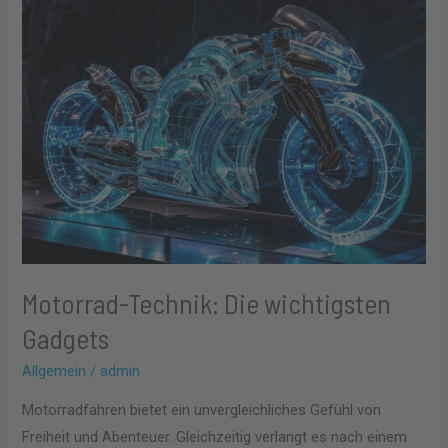
Motorrad-
Technik:
Die
wichtigsten
Gadgets
Motorrad-Technik: Die wichtigsten
Gadgets
Allgemein
/
admin
Motorradfahren bietet ein unvergleichliches Gefühl von
Freiheit und Abenteuer. Gleichzeitig verlangt es nach einem