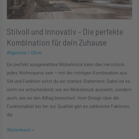
Kombination
für
dein
Zuhause
Stilvoll und Innovativ – Die perfekte
Kombination für dein Zuhause
Allgemein
/
Oliver
Ein perfekt ausgewähltes Möbelstück kann das Herzstück
jedes Wohnraums sein – mit der richtigen Kombination aus
Stil und Funktion setzt du ein starkes Statement. Dabei ist es
nicht nur entscheidend, wie ein Möbelstück aussieht, sondern
auch, wie es den Alltag bereichert. Vom Design über die
Funktionalität bis hin zur Qualität gibt es zahlreiche Faktoren,
die
Weiterlesen »