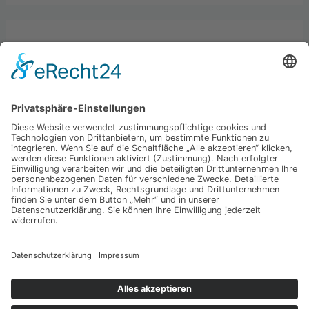
Kategorien
Allgemein
Best practices
Business
Hardware & Gadgets
Startups & Economy
Technologie
Copyright © 2026 Der Tech Tester