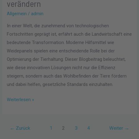
verändern
Allgemein
/
admin
In einer Welt, die zunehmend von technologischen
Fortschritten geprägt ist, erfährt auch die Landwirtschaft eine
bedeutende Transformation. Moderne Hilfsmittel wie
Weidepanels spielen eine entscheidende Rolle bei der
Optimierung der Tierhaltung. Dieser Blogbeitrag beleuchtet,
wie diese innovativen Lösungen nicht nur die Effizienz
steigern, sondern auch das Wohlbefinden der Tiere fördern
und dabei helfen, gesetzliche Standards einzuhalten.
Weiterlesen »
←
Zurück
1
2
3
4
Weiter
→