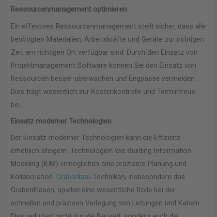
Ressourcenmanagement optimieren
Ein effektives Ressourcenmanagement stellt sicher, dass alle
benötigten Materialien, Arbeitskräfte und Geräte zur richtigen
Zeit am richtigen Ort verfügbar sind. Durch den Einsatz von
Projektmanagement-Software können Sie den Einsatz von
Ressourcen besser überwachen und Engpässe vermeiden.
Dies trägt wesentlich zur Kostenkontrolle und Termintreue
bei.
Einsatz moderner Technologien
Der Einsatz moderner Technologien kann die Effizienz
erheblich steigern. Technologien wie Building Information
Modeling (BIM) ermöglichen eine präzisere Planung und
Kollaboration.
Grabenbau
-Techniken, insbesondere das
Grabenfräsen, spielen eine wesentliche Rolle bei der
schnellen und präzisen Verlegung von Leitungen und Kabeln.
Dies reduziert nicht nur die Bauzeit, sondern auch die