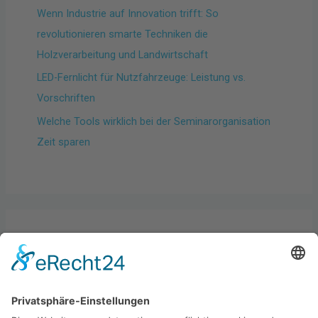
Wenn Industrie auf Innovation trifft: So
revolutionieren smarte Techniken die
Holzverarbeitung und Landwirtschaft
LED-Fernlicht für Nutzfahrzeuge: Leistung vs.
Vorschriften
Welche Tools wirklich bei der Seminarorganisation
Zeit sparen
Kategorien
Allgemein
Best practices