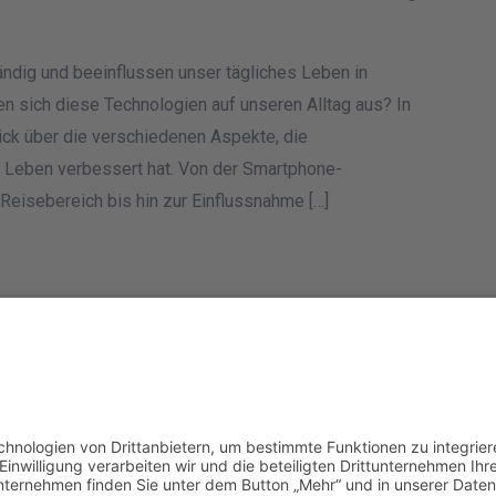
ndig und beeinflussen unser tägliches Leben in
ken sich diese Technologien auf unseren Alltag aus? In
ick über die verschiedenen Aspekte, die
m Leben verbessert hat. Von der Smartphone-
Reisebereich bis hin zur Einflussnahme […]