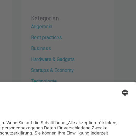
Kategorien
Allgemein
Best practices
Business
Hardware & Gadgets
Startups & Economy
Technologie